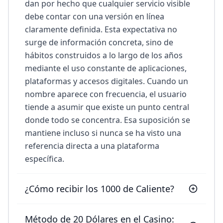
dan por hecho que cualquier servicio visible
debe contar con una versión en línea
claramente definida. Esta expectativa no
surge de información concreta, sino de
hábitos construidos a lo largo de los años
mediante el uso constante de aplicaciones,
plataformas y accesos digitales. Cuando un
nombre aparece con frecuencia, el usuario
tiende a asumir que existe un punto central
donde todo se concentra. Esa suposición se
mantiene incluso si nunca se ha visto una
referencia directa a una plataforma
específica.
¿Cómo recibir los 1000 de Caliente?
Método de 20 Dólares en el Casino: