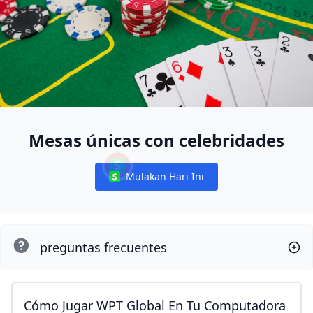
Mesas únicas con celebridades
Mulakan Hari Ini
Notifications
preguntas frecuentes
Cómo Jugar WPT Global En Tu Computadora