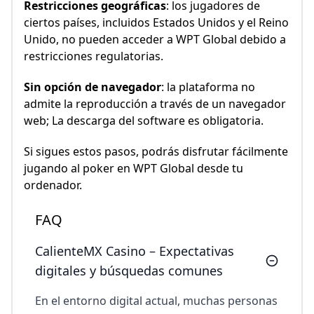
Restricciones geográficas
: los jugadores de
ciertos países, incluidos Estados Unidos y el Reino
Unido, no pueden acceder a WPT Global debido a
restricciones regulatorias.
Sin opción de navegador
: la plataforma no
admite la reproducción a través de un navegador
web; La descarga del software es obligatoria.
Si sigues estos pasos, podrás disfrutar fácilmente
jugando al poker en WPT Global desde tu
ordenador.
FAQ
CalienteMX Casino – Expectativas
digitales y búsquedas comunes
En el entorno digital actual, muchas personas