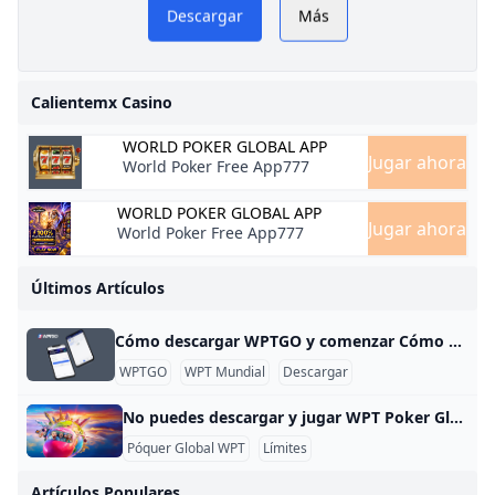
En Caliente Casino
Descargar
Más
encontrarás la mejor
oferta de entretenimiento
Calientemx Casino
de juegos de azar y
WORLD POKER GLOBAL APP
apuesta deportiva en
Jugar ahora
World Poker Free App777
México!
WORLD POKER GLOBAL APP
Jugar ahora
World Poker Free App777
Últimos Artículos
Cómo descargar WPTGO y comenzar Cómo descargar WPTGO y empezar a jugar al póquer online Comenzar a utilizar WPTGO, la plataforma de póquer en línea asociada con el World Poker Tour, es simple y rápido. Siga estos sencillos pasos para descargar el software y configurar su cuenta. Paso 1: Descargue la aplicación WPTGO Para comenzar, haga clic en el botón Descargar ahora en el sitio web de WPTGO. Esta acción iniciará la descarga del software de póquer a su computadora.
WPTGO
WPT Mundial
Descargar
No puedes descargar y jugar WPT Poker Global en los siguientes países y regiones WPT Global Poker es accesible para jugadores en más de 100 países, pero existen restricciones específicas basadas en las regulaciones locales. Por qué no puedes descargar y jugar WPT Poker Global en los siguientes países y regiones Países donde WPT Global es accesible Los jugadores pueden registrarse y descargar WPT Global desde las siguientes regiones: América Latina: Brasil, Argentina, Chile, Costa Rica y varios otros países. Asia: India, Japón, Malasia, Corea del Sur y más.
Póquer Global WPT
Límites
Artículos Populares