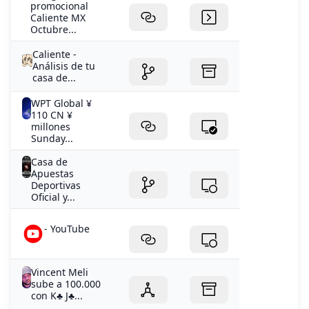
promocional
Caliente MX
Octubre...
Caliente -
Análisis de tu
casa de...
WPT Global ¥
110 CN ¥
millones
Sunday...
Casa de
Apuestas
Deportivas
Oficial y...
- YouTube
Vincent Meli
sube a 100.000
con K♣️ J♣️...