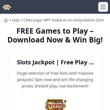
Ope
Faqs
Cómo jugar WPT Global en tu computadora 2024
Home
FREE Games to Play –
Download Now & Win Big!
Slots Jackpot | Free Play &
Win Big
Huge selection of free Slots with massive
jackpots! Spin now and win life-changing
prizes. Instant play, real excitement!