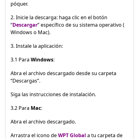
póquer.
2. Inicie la descarga: haga clic en el botón
“
Descargar
” específico de su sistema operativo (
Windows o Mac).
3. Instale la aplicación:
3.1 Para
Windows
:
Abra el archivo descargado desde su carpeta
“Descargas”.
Siga las instrucciones de instalación.
3.2 Para
Mac
:
Abra el archivo descargado.
Arrastra el icono de
WPT Global
a tu carpeta de