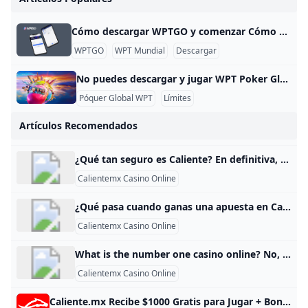
Cómo descargar WPTGO y comenzar Cómo descargar WPTGO y empezar a jugar al póquer online Comenzar a utilizar WPTGO, la plataforma de póquer en línea asociada con el World Poker Tour, es simple y rápido. Siga estos sencillos pasos para descargar el software y configurar su cuenta. Paso 1: Descargue la aplicación WPTGO Para comenzar, haga clic en el botón Descargar ahora en el sitio web de WPTGO. Esta acción iniciará la descarga del software de póquer a su computadora.
WPTGO
WPT Mundial
Descargar
No puedes descargar y jugar WPT Poker Global en los siguientes países y regiones WPT Global Poker es accesible para jugadores en más de 100 países, pero existen restricciones específicas basadas en las regulaciones locales. Por qué no puedes descargar y jugar WPT Poker Global en los siguientes países y regiones Países donde WPT Global es accesible Los jugadores pueden registrarse y descargar WPT Global desde las siguientes regiones: América Latina: Brasil, Argentina, Chile, Costa Rica y varios otros países. Asia: India, Japón, Malasia, Corea del Sur y más.
Póquer Global WPT
Límites
Artículos Recomendados
¿Qué tan seguro es Caliente? En definitiva, creo que Caliente.MX nos ofrece una muy buena experiencia de juego y una posibilidad de evasión frente a la pandemia. Puede que el lobo me parezca de mal gusto, pero más allá de eso, la plataforma funciona bien y los bonos son de calidad, eso es lo que importa.Jun 1, 2023
Calientemx Casino Online
¿Qué pasa cuando ganas una apuesta en Caliente MX? En toda apuesta derecha, si el favorito gana exactamente por la ventaja de puntos, la apuesta será reembolsada. El equipo de casa siempre se enlistará en la parte inferior, a menos que se indique otra disposición.
Calientemx Casino Online
What is the number one casino online? No, all forms of gambling are illegal in the devoutly Islamic country. However, many of the country’s residents secretly bet on their favourite sports.
Calientemx Casino Online
Caliente.mx Recibe $1000 Gratis para Jugar + Bono de hasta $5,000 al depositar!. Vive la experiencia del Casino en donde quiera que estés. Blackjack, Ruleta, Slots y más.