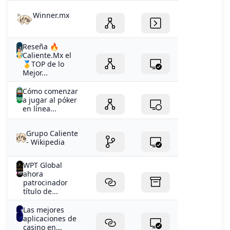
Winner.mx
Reseña 🔥
Caliente.Mx el
🥇TOP de lo
Mejor...
Cómo comenzar
a jugar al póker
en línea...
Grupo Caliente
- Wikipedia
WPT Global
ahora
patrocinador
título de...
Las mejores
aplicaciones de
casino en...