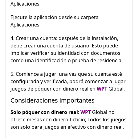
Aplicaciones.
Ejecute la aplicación desde su carpeta
Aplicaciones.
4. Crear una cuenta: después de la instalación,
debe crear una cuenta de usuario. Esto puede
implicar verificar su identidad con documentos
como una identificación o prueba de residencia.
5. Comience a jugar: una vez que su cuenta esté
configurada y verificada, podrá comenzar a jugar
juegos de póquer con dinero real en
WPT
Global.
Consideraciones importantes
Solo póquer con dinero real
:
WPT
Global no
ofrece mesas con dinero ficticio; Todos los juegos
son solo para juegos en efectivo con dinero real.