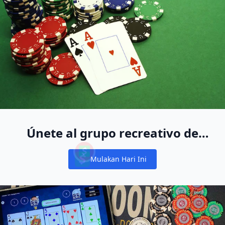
Únete al grupo recreativo de
jugadores de cash game más
Mulakan Hari Ini
grande del mundo
Notifications