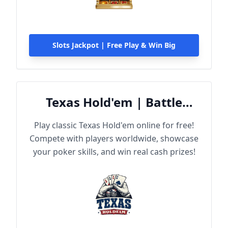
Slots Jackpot | Free Play & Win Big
Texas Hold'em | Battle
Online
Play classic Texas Hold'em online for free!
Compete with players worldwide, showcase
your poker skills, and win real cash prizes!