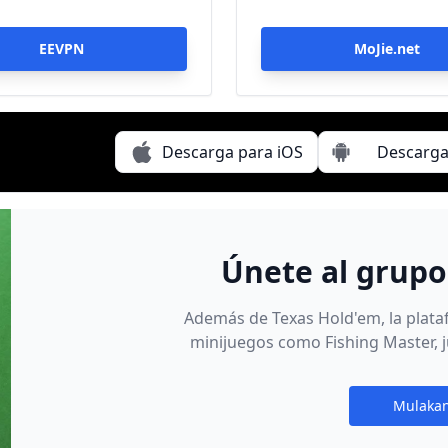
EEVPN
MoJie.net
Descarga para iOS
Descarga
Andro
Únete al grupo
jugadores de cash
Además de Texas Hold'em, la plata
del m
minijuegos como Fishing Master, j
Mulakan
Notification