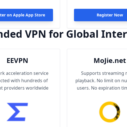
ter on Apple App Store
Register Now
ed VPN for Global Inter
EEVPN
MoJie.net
k acceleration service
Supports streaming 
cted with hundreds of
playback. No limit on n
t providers worldwide
users. No expiration tim
No network speed li