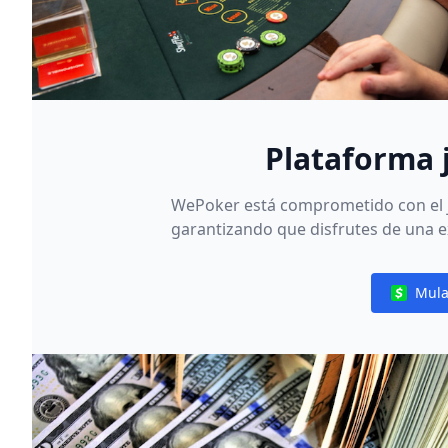
Plataforma 
WePoker está comprometido con el ju
garantizando que disfrutes de una ex
Mula
Notificat