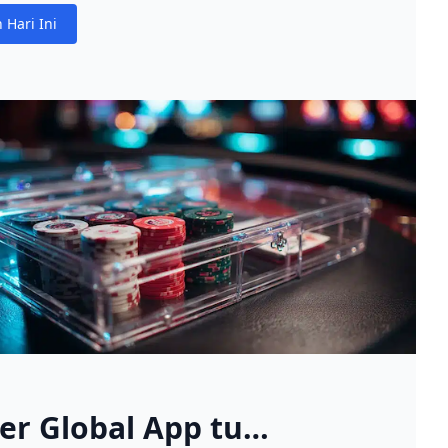
 Hari Ini
s
er Global App tu