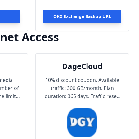
OKX Exchange Backup URL
net Access
DageCloud
media
10% discount coupon. Available
umber of
traffic: 300 GB/month. Plan
e limit.
duration: 365 days. Traffic reset:
mit.
reset on order date or by
purchasing traffic package.
Maximum achievable bandwidth:
1000 Mbps. Node protocol:
Trojan.