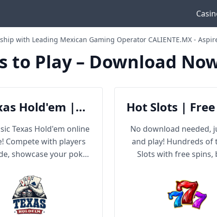
Casin
ship with Leading Mexican Gaming Operator CALIENTE.MX - Aspir
 to Play – Download Now
xas Hold'em |
Hot Slots | Free
attle Online
Online
ssic Texas Hold'em online
No download needed, ju
e! Compete with players
and play! Hundreds of
de, showcase your poker
Slots with free spins,
 and win real cash prizes!
rounds, and non-stop