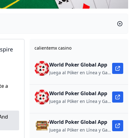
calientemx casino
spire
World Poker Global App
Juega al Póker en Línea y Gana Dinero Real.
te a
World Poker Global App
Juega al Póker en Línea y Gana Dinero Real.
And
World Poker Global App
Juega al Póker en Línea y Gana Dinero Real.