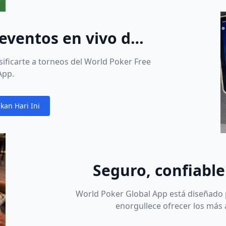
eventos en vivo del
 App alrededor del
sificarte a torneos del World Poker Free
ndo
App.
kan Hari Ini
ions
Seguro, confiable
World Poker Global App está diseñado 
enorgullece ofrecer los más 