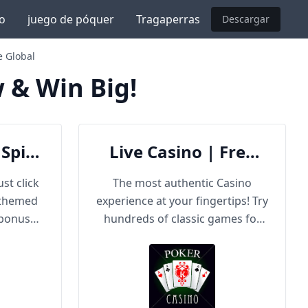
o
juego de póquer
Tragaperras
Descargar
e Global
 & Win Big!
 Spins
Live Casino | Free
Trial Play
st click
The most authentic Casino
 themed
experience at your fingertips! Try
 bonus
hundreds of classic games for
 fun!
free, feel the thrill, win real
rewards!