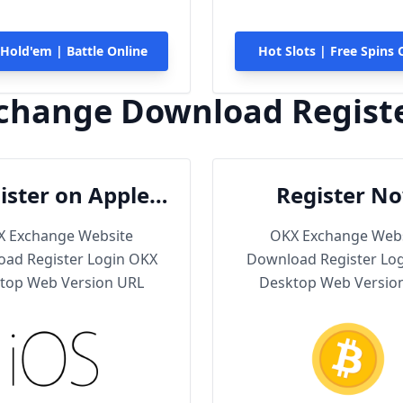
 Hold'em | Battle Online
Hot Slots | Free Spins 
change Download Registe
ister on Apple
Register N
App Store
X Exchange Website
OKX Exchange Webs
ad Register Login OKX
Download Register Lo
top Web Version URL
Desktop Web Versio