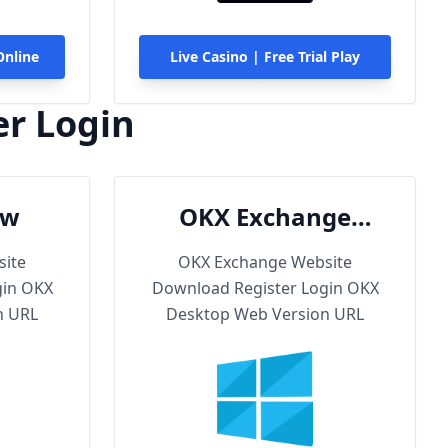
Online
Live Casino | Free Trial Play
r Login
ow
OKX Exchange
Backup URL
ite
OKX Exchange Website
gin OKX
Download Register Login OKX
n URL
Desktop Web Version URL