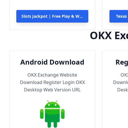
Slots Jackpot | Free Play & Win
Texas
Big
OKX Ex
Android Download
Reg
OKX Exchange Website
OK
Download Register Login OKX
Downlo
Desktop Web Version URL
Desk