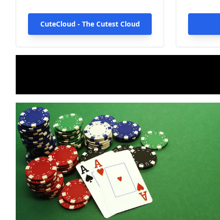
globally, enjoy fast and stable
connections anytime, anywhere.
CuteCloud - The Cutest Cloud