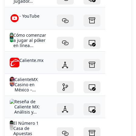
Jugador...
- YouTube
Cómo comenzar
a jugar al póker
en línea...
Caliente.mx
CalienteMX
Casino en
México –...
Reseña de
Caliente MX:
Análisis y...
El Número 1
Casa de
Apuestas