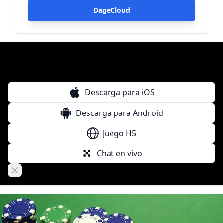
DageCloud
Descarga para iOS
Descarga para Android
Juego H5
Chat en vivo
Close banner