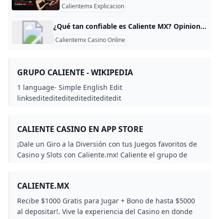
Calientemx Explicacion
Busquedas Caliente Mexico
Info
¿Qué tan confiable es Caliente MX? Opiniones sobran. En nuestro caso, creemos que Caliente es un proveedor de juegos de apuestas deportivas y casino online confiable, gracias a que opera de forma totalmente legal, regulada y bajo licencia de la máxima autoridad de juego de México desde el año de su fundación (1948).hace 5 días
Calientemx Casino Online
GRUPO CALIENTE - WIKIPEDIA
1 language- Simple English Edit
linksediteditediteditediteditedit
‎CALIENTE CASINO EN APP STORE
¡Dale un Giro a la Diversión con tus Juegos favoritos de
Casino y Slots con Caliente.mx! Caliente el grupo de
apuestas en línea más grande de México presen…
CALIENTE.MX
Recibe $1000 Gratis para Jugar + Bono de hasta $5000
al depositar!. Vive la experiencia del Casino en donde