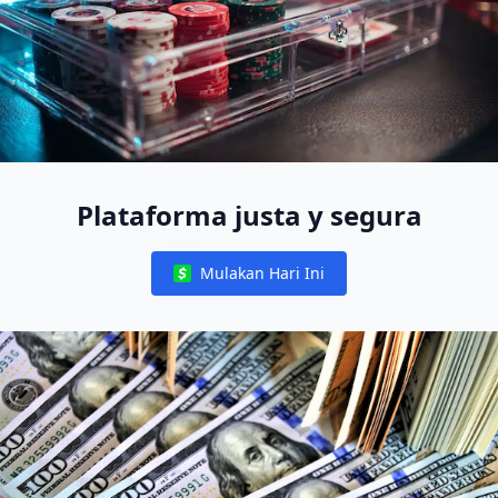
Plataforma justa y segura
Mulakan Hari Ini
Notifications