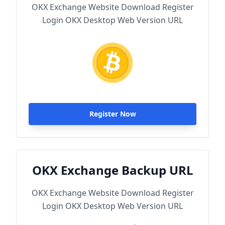
OKX Exchange Website Download Register
Login OKX Desktop Web Version URL
Register Now
OKX Exchange Backup URL
OKX Exchange Website Download Register
Login OKX Desktop Web Version URL