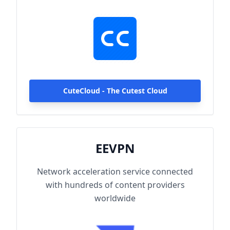
hundreds of content providers worldwide.
With up to 2000Mbps single-line access
capacity and 1000+ high-speed servers
globally, enjoy fast and stable connections
anytime, anywhere.
CuteCloud - The Cutest Cloud
EEVPN
Network acceleration service connected
with hundreds of content providers
worldwide