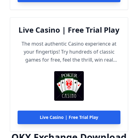
Live Casino | Free Trial Play
The most authentic Casino experience at
your fingertips! Try hundreds of classic
games for free, feel the thrill, win real
rewards!
Live Casino | Free Trial Play
OKX Exchange Download