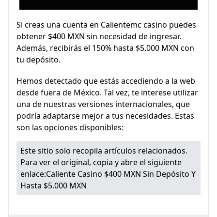
Si creas una cuenta en Calientemc casino puedes
obtener $400 MXN sin necesidad de ingresar.
Además, recibirás el 150% hasta $5.000 MXN con
tu depósito.
Hemos detectado que estás accediendo a la web
desde fuera de México. Tal vez, te interese utilizar
una de nuestras versiones internacionales, que
podría adaptarse mejor a tus necesidades. Estas
son las opciones disponibles:
Este sitio solo recopila artículos relacionados.
Para ver el original, copia y abre el siguiente
enlace:
Caliente Casino $400 MXN Sin Depósito Y
Hasta $5.000 MXN