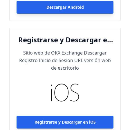
Descargar Android
Registrarse y Descargar en
iOS
Sitio web de OKX Exchange Descargar
Registro Inicio de Sesión URL versión web
de escritorio
Registrarse y Descargar en iOS