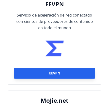
EEVPN
Servicio de aceleración de red conectado
con cientos de proveedores de contenido
en todo el mundo
EEVPN
MoJie.net