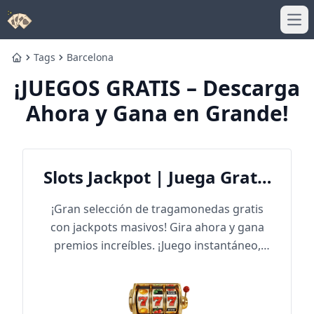
Ope
Tags
Barcelona
Home
¡JUEGOS GRATIS – Descarga
Ahora y Gana en Grande!
Slots Jackpot | Juega Gratis
y Gana
¡Gran selección de tragamonedas gratis
con jackpots masivos! Gira ahora y gana
premios increíbles. ¡Juego instantáneo,
emoción real!