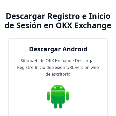
Descargar Registro e Inicio
de Sesión en OKX Exchange
Descargar Android
Sitio web de OKX Exchange Descargar
Registro Inicio de Sesión URL versión web
de escritorio