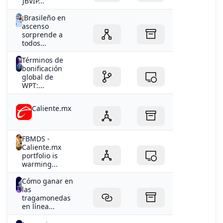
JBVIP...
¡Brasileño en
ascenso
sorprende a
todos...
Términos de
bonificación
global de
WPT:...
Caliente.mx
FBMDS -
Caliente.mx
portfolio is
warming...
Cómo ganar en
las
tragamonedas
en línea...