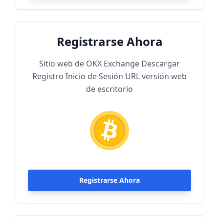
Registrarse Ahora
Sitio web de OKX Exchange Descargar
Registro Inicio de Sesión URL versión web
de escritorio
Registrarse Ahora