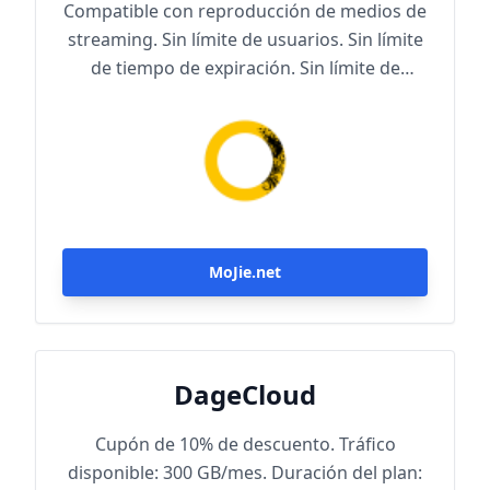
Compatible con reproducción de medios de
streaming. Sin límite de usuarios. Sin límite
de tiempo de expiración. Sin límite de
velocidad de red.
MoJie.net
DageCloud
Cupón de 10% de descuento. Tráfico
disponible: 300 GB/mes. Duración del plan: