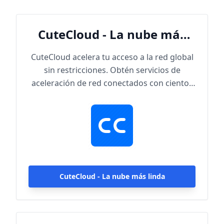
CuteCloud - La nube más
linda
CuteCloud acelera tu acceso a la red global
sin restricciones. Obtén servicios de
aceleración de red conectados con cientos
de proveedores de contenido en todo el
mundo. Capacidad de acceso de línea única
de hasta 2000Mbps, más de 1000
servidores de alta velocidad en todo el
mundo, disfruta de conexiones rápidas y
estables en cualquier momento y lugar.
CuteCloud - La nube más linda