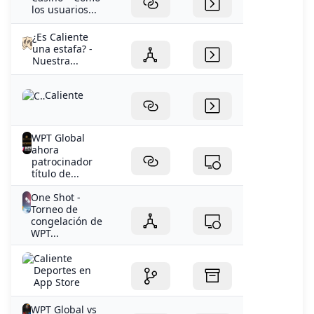
los usuarios...
¿Es Caliente
una estafa? -
Nuestra...
Caliente
WPT Global
ahora
patrocinador
título de...
One Shot -
Torneo de
congelación de
WPT...
‎Caliente
Deportes en
App Store
WPT Global vs