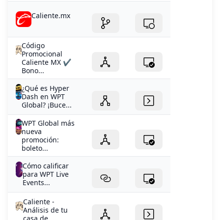
Caliente.mx
Código
Promocional
Caliente MX ✔️
Bono...
¿Qué es Hyper
Dash en WPT
Global? ¡Buce...
WPT Global más
nueva
promoción:
boleto...
Cómo calificar
para WPT Live
Events...
Caliente -
Análisis de tu
casa de...