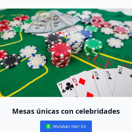
Mesas únicas con celebridades
Mulakan Hari Ini
Notifications