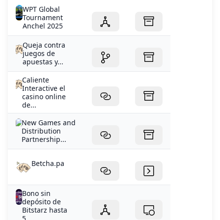
WPT Global
Tournament
Anchel 2025
Queja contra
juegos de
apuestas y...
Caliente
Interactive el
casino online
de...
New Games and
Distribution
Partnership...
Betcha.pa
Bono sin
depósito de
Bitstarz hasta
5...