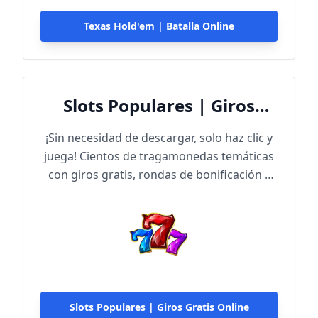
Texas Hold'em | Batalla Online
Slots Populares | Giros
Gratis Online
¡Sin necesidad de descargar, solo haz clic y
juega! Cientos de tragamonedas temáticas
con giros gratis, rondas de bonificación y
diversión sin parar.
Slots Populares | Giros Gratis Online