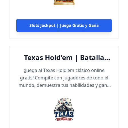
Slots Jackpot | Juega Gratis y Gana
Texas Hold'em | Batalla
Online
¡Juega al Texas Hold'em clásico online
gratis! Compite con jugadores de todo el
mundo, demuestra tus habilidades y gana
premios en efectivo.