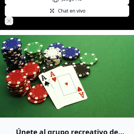
Chat en vivo
Close banner
Únete al grupo recreativo de