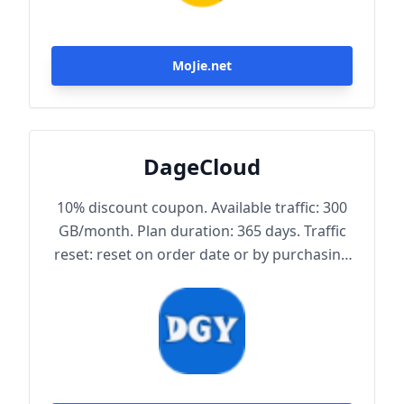
MoJie.net
DageCloud
10% discount coupon. Available traffic: 300
GB/month. Plan duration: 365 days. Traffic
reset: reset on order date or by purchasing
traffic package. Maximum achievable
bandwidth: 1000 Mbps. Node protocol:
Trojan.