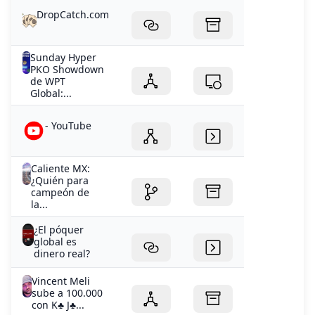
DropCatch.com
Sunday Hyper
PKO Showdown
de WPT
Global:...
- YouTube
Caliente MX:
¿Quién para
campeón de
la...
¿El póquer
global es
dinero real?
Vincent Meli
sube a 100.000
con K♣️ J♣️...