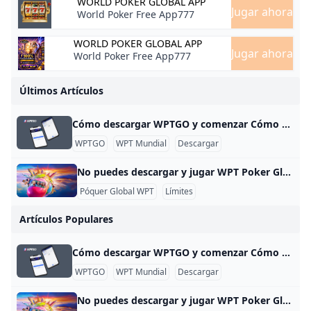
WORLD POKER GLOBAL APP
Jugar ahora
World Poker Free App777
WORLD POKER GLOBAL APP
Jugar ahora
World Poker Free App777
Últimos Artículos
Cómo descargar WPTGO y comenzar Cómo descargar WPTGO y empezar a jugar al póquer online Comenzar a utilizar WPTGO, la plataforma de póquer en línea asociada con el World Poker Tour, es simple y rápido. Siga estos sencillos pasos para descargar el software y configurar su cuenta. Paso 1: Descargue la aplicación WPTGO Para comenzar, haga clic en el botón Descargar ahora en el sitio web de WPTGO. Esta acción iniciará la descarga del software de póquer a su computadora.
WPTGO
WPT Mundial
Descargar
No puedes descargar y jugar WPT Poker Global en los siguientes países y regiones WPT Global Poker es accesible para jugadores en más de 100 países, pero existen restricciones específicas basadas en las regulaciones locales. Por qué no puedes descargar y jugar WPT Poker Global en los siguientes países y regiones Países donde WPT Global es accesible Los jugadores pueden registrarse y descargar WPT Global desde las siguientes regiones: América Latina: Brasil, Argentina, Chile, Costa Rica y varios otros países. Asia: India, Japón, Malasia, Corea del Sur y más.
Póquer Global WPT
Límites
Artículos Populares
Cómo descargar WPTGO y comenzar Cómo descargar WPTGO y empezar a jugar al póquer online Comenzar a utilizar WPTGO, la plataforma de póquer en línea asociada con el World Poker Tour, es simple y rápido. Siga estos sencillos pasos para descargar el software y configurar su cuenta. Paso 1: Descargue la aplicación WPTGO Para comenzar, haga clic en el botón Descargar ahora en el sitio web de WPTGO. Esta acción iniciará la descarga del software de póquer a su computadora.
WPTGO
WPT Mundial
Descargar
No puedes descargar y jugar WPT Poker Global en los siguientes países y regiones WPT Global Poker es accesible para jugadores en más de 100 países, pero existen restricciones específicas basadas en las regulaciones locales. Por qué no puedes descargar y jugar WPT Poker Global en los siguientes países y regiones Países donde WPT Global es accesible Los jugadores pueden registrarse y descargar WPT Global desde las siguientes regiones: América Latina: Brasil, Argentina, Chile, Costa Rica y varios otros países. Asia: India, Japón, Malasia, Corea del Sur y más.