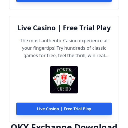
Live Casino | Free Trial Play
The most authentic Casino experience at
your fingertips! Try hundreds of classic
games for free, feel the thrill, win real
rewards!
Live Casino | Free Trial Play
OKX Exchange Download