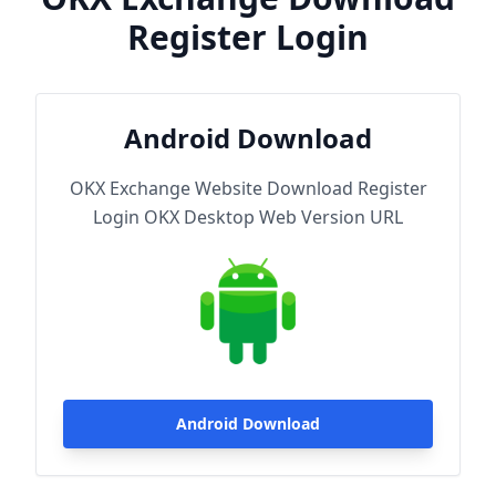
Register Login
Android Download
OKX Exchange Website Download Register
Login OKX Desktop Web Version URL
Android Download