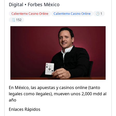
Digital • Forbes México
Calientemx Casino Online
Calientemx Casino Online
🕒 1
🗒️ 152
En México, las apuestas y casinos online (tanto
legales como ilegales), mueven unos 2,000 mdd al
año
Enlaces Rápidos