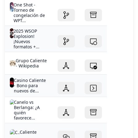
cumplimiento a la Ley para Regular las Instituciones de
One Shot -
Tecnología y la Circular 14/2017, STP cuenta con
Torneo de
congelación de
procedimientos de continuidad operativa ante la
WPT...
ocurrencia de eventos que afecten la operación de STP.
2025 WSOP
Explosion!
¡Nuevos
formatos +...
Grupo Caliente
- Wikipedia
Casino Caliente
- Bono para
nuevos de...
Canelo vs
Berlanga: ¿A
quién
favorece...
Caliente