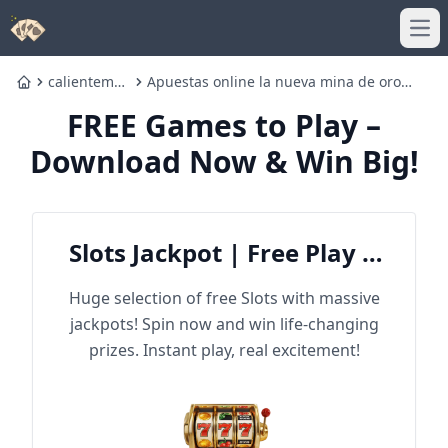
Ope
calientemx
Apuestas online la nueva mina de oro
Home
casino
digital • Forbes México
FREE Games to Play –
Download Now & Win Big!
Slots Jackpot | Free Play &
Win Big
Huge selection of free Slots with massive
jackpots! Spin now and win life-changing
prizes. Instant play, real excitement!