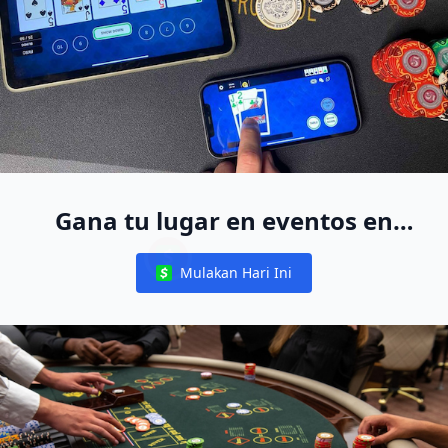
Gana tu lugar en eventos en
vivo del World Poker Free App
Mulakan Hari Ini
alrededor del mundo
Notifications