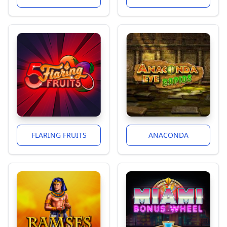
FLARING FRUITS
ANACONDA