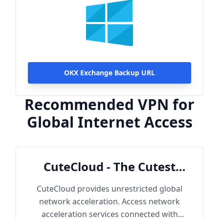
OKX Exchange Backup URL
Recommended VPN for
Global Internet Access
CuteCloud - The Cutest
Cloud
CuteCloud provides unrestricted global
network acceleration. Access network
acceleration services connected with