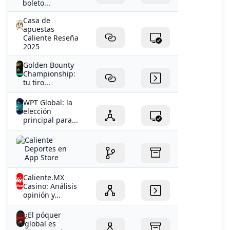
boleto...
Casa de
apuestas
Caliente Reseña
2025
Golden Bounty
Championship:
tu tiro...
WPT Global: la
elección
principal para...
‎Caliente
Deportes en
App Store
Caliente.MX
Casino: Análisis
opinión y...
¿El póquer
global es