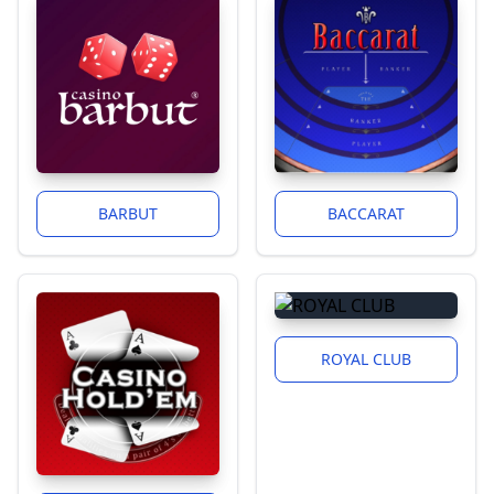
BARBUT
BACCARAT
ROYAL CLUB