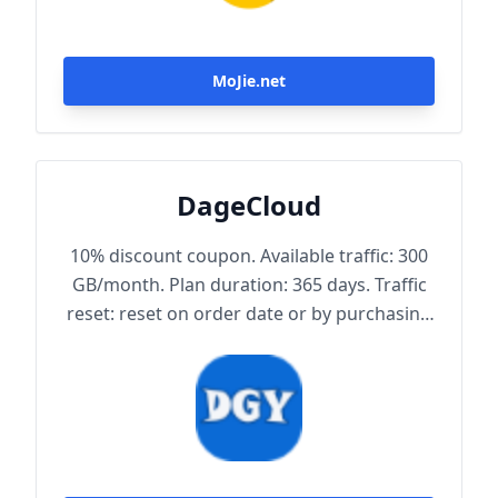
MoJie.net
DageCloud
10% discount coupon. Available traffic: 300
GB/month. Plan duration: 365 days. Traffic
reset: reset on order date or by purchasing
traffic package. Maximum achievable
bandwidth: 1000 Mbps. Node protocol:
Trojan.