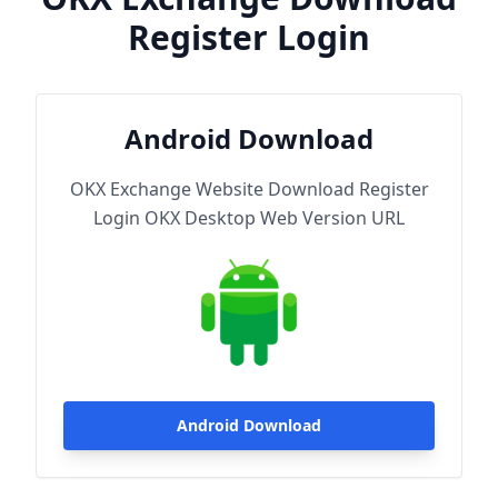
Register Login
Android Download
OKX Exchange Website Download Register
Login OKX Desktop Web Version URL
Android Download