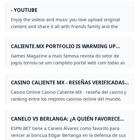
- YOUTUBE
Enjoy the videos and music you love upload original
content and share it all with friends family and the
world on YouTube.
CALIENTE.MX PORTFOLIO IS WARMING UP
WITH FBMDS’ GAMES - GAMES MAGAZINE
Games Magazine a mais famosa revista do setor de
BRASIL
jogos tornou-se um completo portal web com todas as
informações sobre o mercado mais importante ainda
por desenvolver: o Brasil. Tudo sobre cassino bingo
CASINO CALIENTE MX - RESEÑAS VERIFICADAS Y
slots caça-níqueis jogo do bicho poker póquer apostas
RANKING DEL CASINO 2023
online eSports turfe loterias e notícias sobre a
Casino Online Casino Caliente MX - reseña del casino y
legalização do jogo no Brasil.
ranking entre los mejores casinos online del mundo.
Juegos y bonos de casino Casino Caliente MX software
métodos de pago y ventajas.
CANELO VS BERLANGA: ¿A QUIÉN FAVORECE
LAS APUESTAS? - ESPN
ESPN BET tiene a Canelo Álvarez como favorito para
vencer al boricua Edgar Berlanga en la defensa de sus