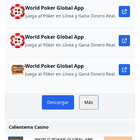
World Poker Global App
Juega al Póker en Línea y Gana Dinero Real.
World Poker Global App
Juega al Póker en Línea y Gana Dinero Real.
World Poker Global App
Juega al Póker en Línea y Gana Dinero Real.
Descargar
Más
o
Calientemx Casino
WORLD POKER GLOBAL APP