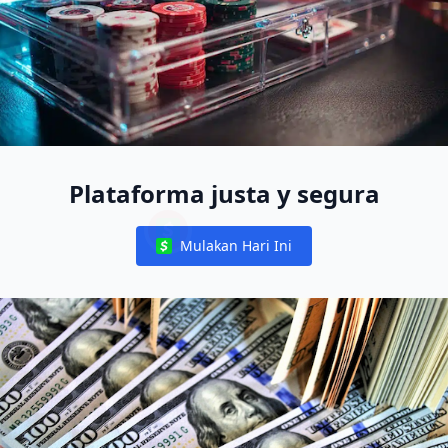
Plataforma justa y segura
Mulakan Hari Ini
Notifications