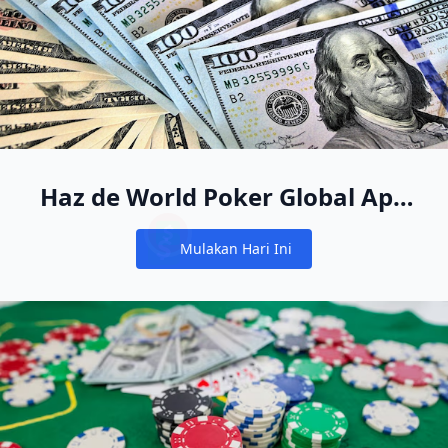
Haz de World Poker Global App
tu nuevo hogar de póker en
Mulakan Hari Ini
línea
Notifications