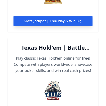
Slots Jackpot | Free Play & Win Big
Texas Hold'em | Battle
Online
Play classic Texas Hold'em online for free!
Compete with players worldwide, showcase
your poker skills, and win real cash prizes!