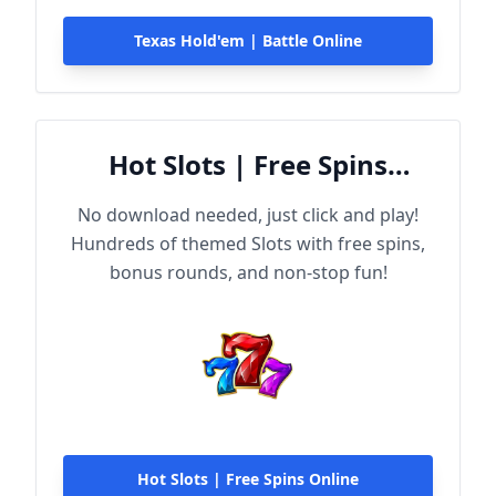
Texas Hold'em | Battle Online
Hot Slots | Free Spins
Online
No download needed, just click and play!
Hundreds of themed Slots with free spins,
bonus rounds, and non-stop fun!
Hot Slots | Free Spins Online