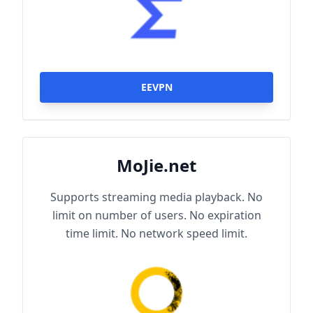
EEVPN
MoJie.net
Supports streaming media playback. No
limit on number of users. No expiration
time limit. No network speed limit.