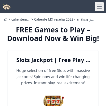
Ope
calientemx
Caliente MX reseña 2022 - análisis y
Home
casino
opiniones del casino online
FREE Games to Play –
Download Now & Win Big!
Slots Jackpot | Free Play &
Win Big
Huge selection of free Slots with massive
jackpots! Spin now and win life-changing
prizes. Instant play, real excitement!