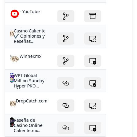
- YouTube
Casino Caliente
✔️ Opiniones y
Reseñas...
Winner.mx
WPT Global
Million Sunday
Hyper PKO...
DropCatch.com
Reseña de
Casino Online
Caliente.mx...