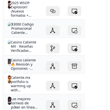
2025 WSOP
Explosion!
¡Nuevos
formatos +...
$3000 Codigo
Promocional
Caliente...
Casino Caliente
MX - Reseñas
Verificadas...
Casino caliente
🔥 Revisión y
Opiniones -...
Caliente.mx
portfolio is
warming up
with...
Los mejores
torneos de
póker en línea...