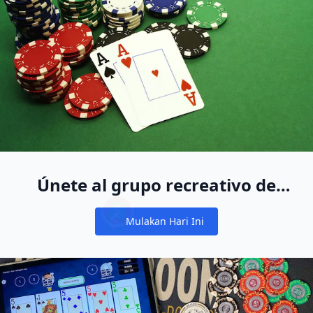
Únete al grupo recreativo de
jugadores de cash game más
Mulakan Hari Ini
grande del mundo
Notifications