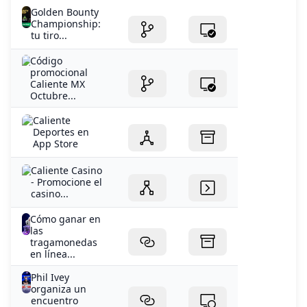
Golden Bounty
Championship:
tu tiro...
Código
promocional
Caliente MX
Octubre...
‎Caliente
Deportes en
App Store
Caliente Casino
- Promocione el
casino...
Cómo ganar en
las
tragamonedas
en línea...
Phil Ivey
organiza un
encuentro