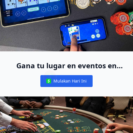
Gana tu lugar en eventos en
vivo del World Poker Free App
Mulakan Hari Ini
alrededor del mundo
Notifications