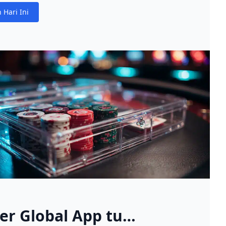
 Hari Ini
s
er Global App tu