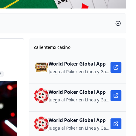
calientemx casino
World Poker Global App
Juega al Póker en Línea y Gana Dinero Real.
8
World Poker Global App
Juega al Póker en Línea y Gana Dinero Real.
World Poker Global App
Juega al Póker en Línea y Gana Dinero Real.