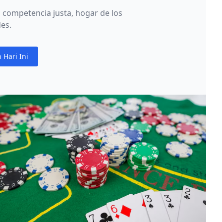
póker en línea
 competencia justa, hogar de los
es.
 Hari Ini
s