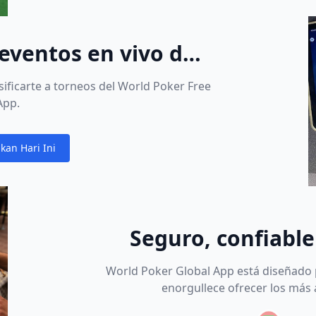
eventos en vivo del
 App alrededor del
sificarte a torneos del World Poker Free
ndo
App.
kan Hari Ini
ions
Seguro, confiable
World Poker Global App está diseñado 
enorgullece ofrecer los más 