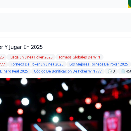
r Y Jugar En 2025
025
Juega En Línea Poker 2025
Torneos Globales De WPT
777
Torneos De Póker En Línea 2025
Los Mejores Torneos De Póker 2025
 Dinero Real 2025
Código De Bonificación De Póker WPT777
🕒 3
🗒️ 45