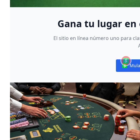
Gana tu lugar en 
World Poker Free
El sitio en línea número uno para cla
mu
Mula
Notificat