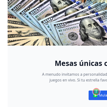
Mesas únicas 
A menudo invitamos a personalidad
juegos en vivo. Si tu estrella fa
oportunidad de co
Mula
Notificat