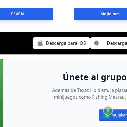
EEVPN
MoJie.net
Descarga para iOS
Descarga
Andro
Únete al grupo
jugadores de cash
Además de Texas Hold'em, la plata
del m
minijuegos como Fishing Master, j
Mulakan
Notification