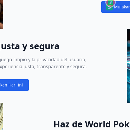
Mulakan
Notification
justa y segura
ego limpio y la privacidad del usuario,
periencia justa, transparente y segura.
kan Hari Ini
ions
Haz de World Pok