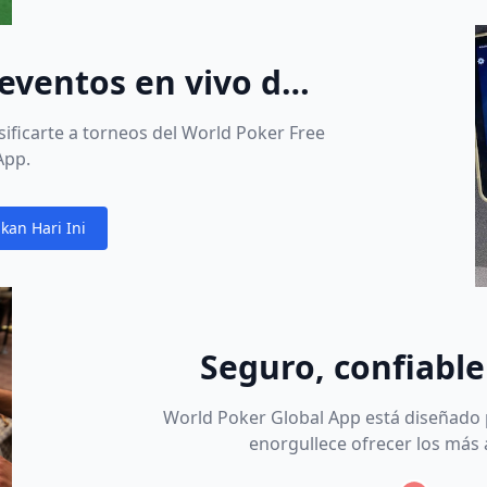
eventos en vivo del
 App alrededor del
sificarte a torneos del World Poker Free
ndo
App.
kan Hari Ini
ions
Seguro, confiable
World Poker Global App está diseñado 
enorgullece ofrecer los más 