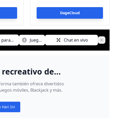
DageCloud
 para
Juego
Chat en vivo
Close ba
id
H5
 recreativo de
 game más grande
forma también ofrece divertidos
undo
uegos móviles, Blackjack y más.
 Hari Ini
s