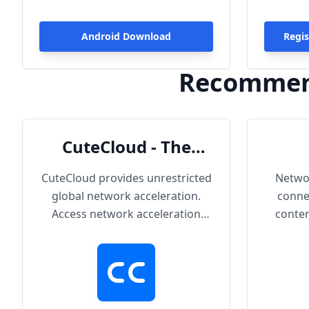
Android Download
Regis
Recommend
CuteCloud - The
Cutest Cloud
CuteCloud provides unrestricted
Networ
global network acceleration.
conne
Access network acceleration
conten
services connected with
hundreds of content providers
worldwide. With up to 2000Mbps
single-line access capacity and
1000+ high-speed servers