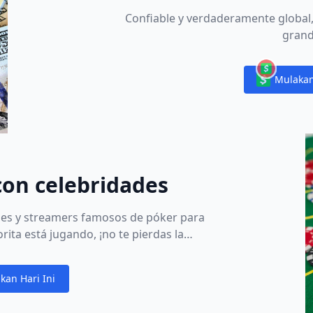
nuevo hogar de 
Confiable y verdaderamente global,
grand
Mulakan
Notification
con celebridades
es y streamers famosos de póker para
vorita está jugando, ¡no te pierdas la
mpetir e interactuar!
kan Hari Ini
ions