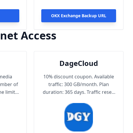
OKX Exchange Backup URL
net Access
DageCloud
media
10% discount coupon. Available
umber of
traffic: 300 GB/month. Plan
e limit.
duration: 365 days. Traffic reset:
mit.
reset on order date or by
purchasing traffic package.
Maximum achievable bandwidth:
1000 Mbps. Node protocol:
Trojan.