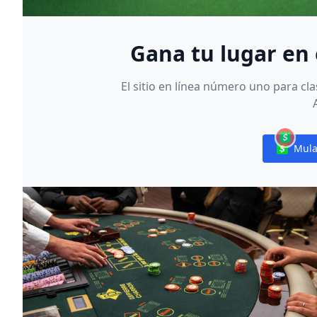
Gana tu lugar en 
World Poker Free
El sitio en línea número uno para cla
mu
Mula
Notificat