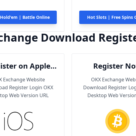
 Hold'em | Battle Online
Hot Slots | Free Spins 
change Download Registe
ister on Apple
Register N
App Store
X Exchange Website
OKX Exchange Webs
ad Register Login OKX
Download Register Lo
top Web Version URL
Desktop Web Versio