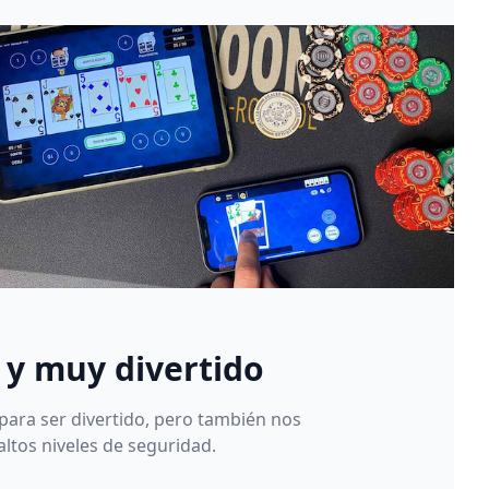
 y muy divertido
para ser divertido, pero también nos
altos niveles de seguridad.