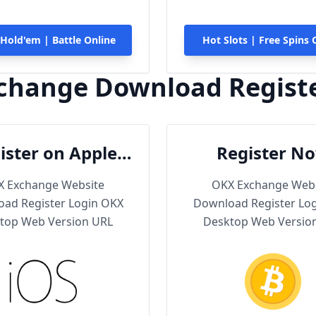
 Hold'em | Battle Online
Hot Slots | Free Spins 
change Download Registe
ister on Apple
Register N
App Store
X Exchange Website
OKX Exchange Webs
ad Register Login OKX
Download Register Lo
top Web Version URL
Desktop Web Versio