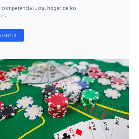
póker en línea
 competencia justa, hogar de los
es.
 Hari Ini
s