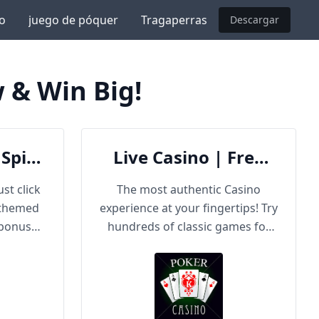
o
juego de póquer
Tragaperras
Descargar
 & Win Big!
 Spins
Live Casino | Free
Trial Play
st click
The most authentic Casino
 themed
experience at your fingertips! Try
 bonus
hundreds of classic games for
 fun!
free, feel the thrill, win real
rewards!