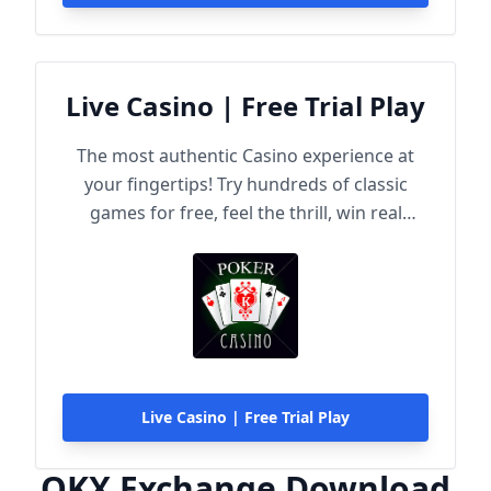
Live Casino | Free Trial Play
The most authentic Casino experience at
your fingertips! Try hundreds of classic
games for free, feel the thrill, win real
rewards!
Live Casino | Free Trial Play
OKX Exchange Download