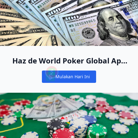
Haz de World Poker Global App
tu nuevo hogar de póker en
Mulakan Hari Ini
línea
Notifications