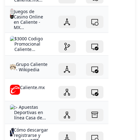
Juegos de
Casino Online
en Caliente -
MX...
$3000 Codigo
Promocional
Caliente...
Grupo Caliente
- Wikipedia
Caliente.mx
▷ Apuestas
Deportivas en
línea Casa de...
Cómo descargar
registrarse y