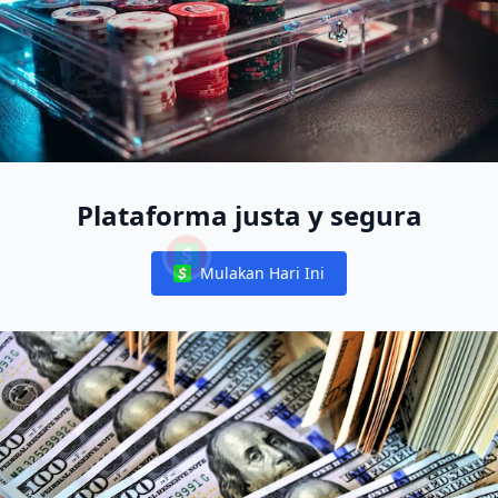
Plataforma justa y segura
Mulakan Hari Ini
Notifications