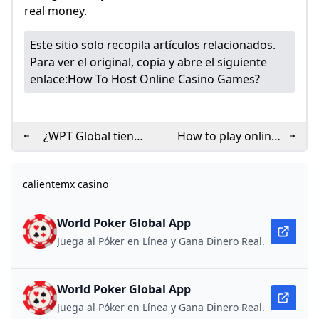
real money.
Este sitio solo recopila artículos relacionados.
Para ver el original, copia y abre el siguiente
enlace:
How To Host Online Casino Games?
¿WPT Global tiene
How to play online
una aplicación
casino in California?
móvil?
calientemx casino
World Poker Global App
Juega al Póker en Línea y Gana Dinero Real.
World Poker Global App
Juega al Póker en Línea y Gana Dinero Real.