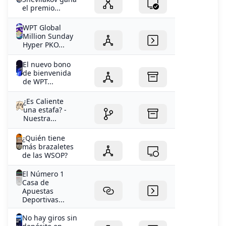
el premio...
WPT Global
Million Sunday
Hyper PKO...
El nuevo bono
de bienvenida
de WPT...
¿Es Caliente
una estafa? -
Nuestra...
¿Quién tiene
más brazaletes
de las WSOP?
El Número 1
Casa de
Apuestas
Deportivas...
No hay giros sin