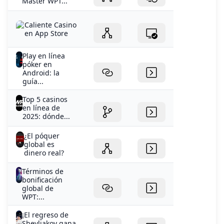
Master WPT...
‎Caliente Casino
en App Store
Play en línea
póker en
Android: la
guía...
Top 5 casinos
en línea de
2025: dónde...
¿El póquer
global es
dinero real?
Términos de
bonificación
global de
WPT:...
¡El regreso de
Shevliakov gana