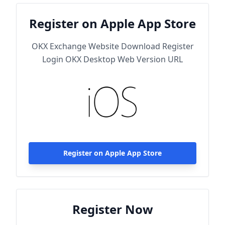
Register on Apple App Store
OKX Exchange Website Download Register
Login OKX Desktop Web Version URL
Register on Apple App Store
Register Now