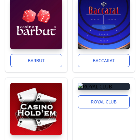
BARBUT
BACCARAT
ROYAL CLUB