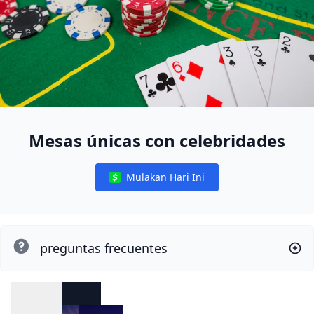
Mesas únicas con celebridades
Mulakan Hari Ini
Notifications
preguntas frecuentes