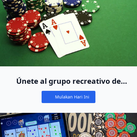
Únete al grupo recreativo de
jugadores de cash game más
Mulakan Hari Ini
grande del mundo
Notifications