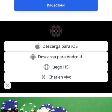
DageCloud
Descarga para iOS
Descarga para Android
Juego H5
Chat en vivo
Close banner