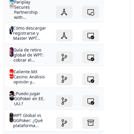
Pariplay
Secures
Partnership
with...
Cómo descargar
registrarse y
Master WPT...
Guía de retiro
global de WPT:
cobrar el...
Caliente.MX
Casino: Análisis
opinión y...
¿Puedo jugar
GGPoker en EE.
UU.?
WPT Global vs
GGPoker: ¿Qué
plataforma...