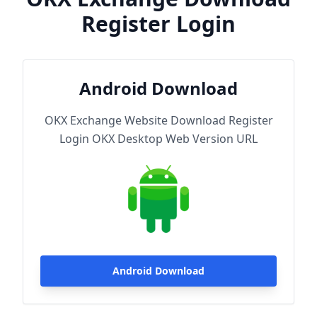
Register Login
Android Download
OKX Exchange Website Download Register
Login OKX Desktop Web Version URL
Android Download