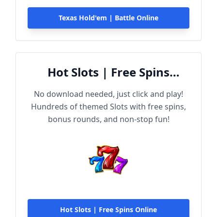
Texas Hold'em | Battle Online
Hot Slots | Free Spins
Online
No download needed, just click and play!
Hundreds of themed Slots with free spins,
bonus rounds, and non-stop fun!
Hot Slots | Free Spins Online