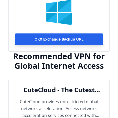
OKX Exchange Backup URL
Recommended VPN for
Global Internet Access
CuteCloud - The Cutest
Cloud
CuteCloud provides unrestricted global
network acceleration. Access network
acceleration services connected with