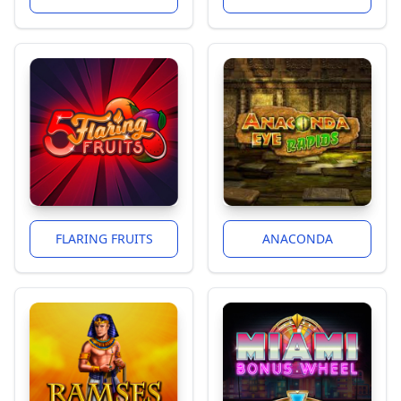
FLARING FRUITS
ANACONDA